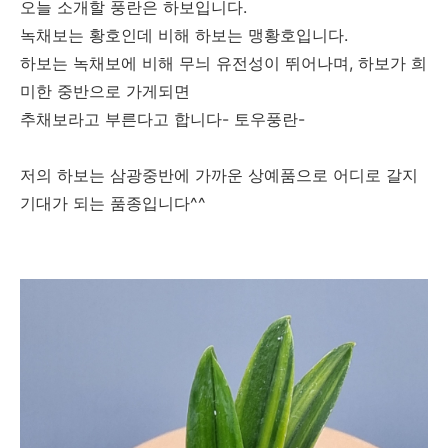
오늘 소개할 풍란은 하보입니다.
녹채보는 황호인데 비해 하보는 맹황호입니다.
하보는 녹채보에 비해 무늬 유전성이 뛰어나며, 하보가 희
미한 중반으로 가게되면
추채보라고 부른다고 합니다- 토우풍란-
저의 하보는 삼광중반에 가까운 상예품으로 어디로 갈지
기대가 되는 품종입니다^^