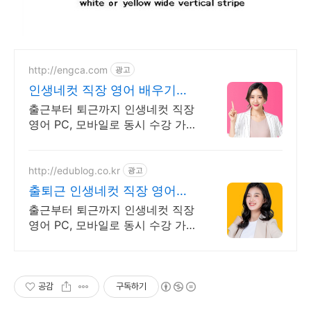
http://engca.com
광고
인생네컷 직장 영어 배우기
PC/스마트폰 동영상강의
출근부터 퇴근까지 인생네컷 직장
영어 PC, 모바일로 동시 수강 가능
인강으로 언제 어디서든 공부하세
요! 일타강사직강!
http://edublog.co.kr
광고
출퇴근 인생네컷 직장 영어
PC/스마트폰 동영상강의
출근부터 퇴근까지 인생네컷 직장
영어 PC, 모바일로 동시 수강 가능
인강으로 언제 어디서든 공부하세
요! 일타강사직강!
공감
구독하기